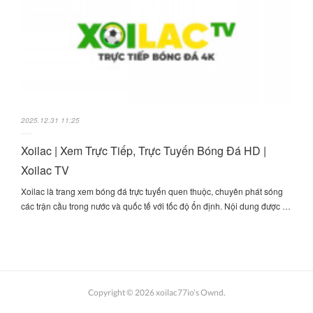
2025.12.31 11:25
Xoilac | Xem Trực Tiếp, Trực Tuyến Bóng Đá HD |
Xoilac TV
Xoilac là trang xem bóng đá trực tuyến quen thuộc, chuyên phát sóng
các trận cầu trong nước và quốc tế với tốc độ ổn định. Nội dung được …
Copyright ©
2026
xoilac77io's Ownd
.