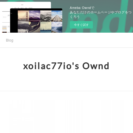
Ameba Owndで
あなただけのホームページやブログをつ
くろう
今すぐ試す
Blog
xoilac77io's Ownd